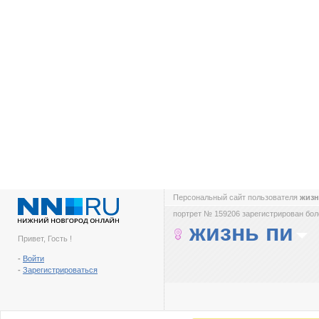
Персональный сайт пользователя
жизн
портрет № 159206 зарегистрирован боле
жизнь пи
Привет, Гость !
-
Войти
-
Зарегистрироваться