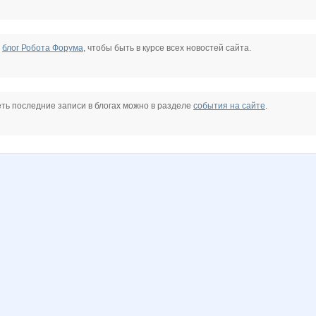
е
блог Робота Форума
, чтобы быть в курсе всех новостей сайта.
ть последние записи в блогах можно в разделе
события на сайте
.